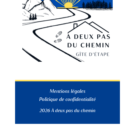
k
a
m
Mentions légales
Politique de confidentialité
2026 À deux pas du chemin