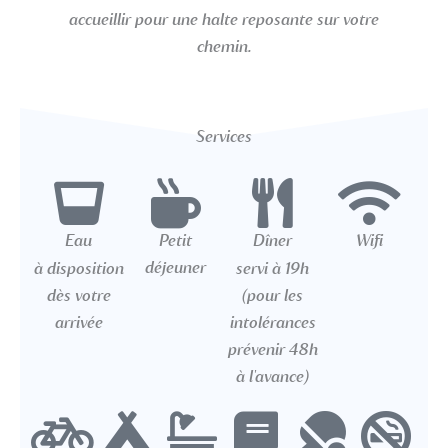
accueillir pour une halte reposante sur votre
chemin.
Services
Eau
Petit
Dîner
Wifi
déjeuner
à disposition
servi à 19h
dès votre
(pour les
arrivée
intolérances
prévenir 48h
à l'avance)