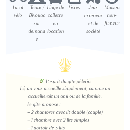
Local
Tente /
Linge de
Livres
Jeux
Maison
vélo
Bivouac
toilette
non-
extérieur
fumeur
sur
en
et de
demand
location
société
e
L’esprit du gîte pèlerin
Ici, on vous accueille simplement, comme on
accueillerait un ami ou de la famille.
Le gîte propose :
– 2 chambres avec lit double (couple)
– 1 chambre avec 2 lits simples
– 1 dortoir de 5 lits